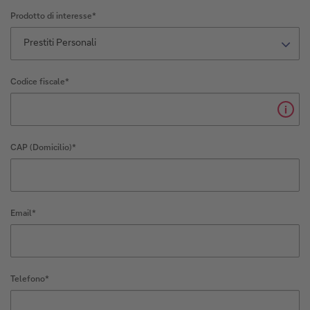
Prodotto di interesse*
Prestiti Personali
Codice fiscale*
i
CAP (Domicilio)*
Email*
Telefono*